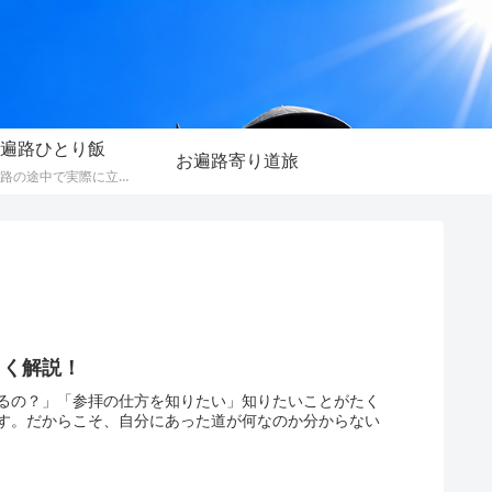
遍路ひとり飯
お遍路寄り道旅
歩きお遍路の途中で実際に立ち寄った、1人でも入りやすいお店を紹介しています。料理の写真や動画とともに、お遍路ならではの目線で食事やお店の雰囲気をお伝えします。
しく解説！
るの？」「参拝の仕方を知りたい」知りたいことがたく
す。だからこそ、自分にあった道が何なのか分からない