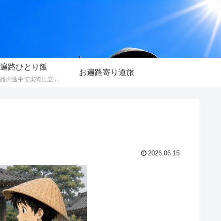
遍路ひとり飯
お遍路寄り道旅
歩きお遍路の途中で実際に立ち寄った、1人でも入りやすいお店を紹介しています。料理の写真や動画とともに、お遍路ならではの目線で食事やお店の雰囲気をお伝えします。
2026.06.15