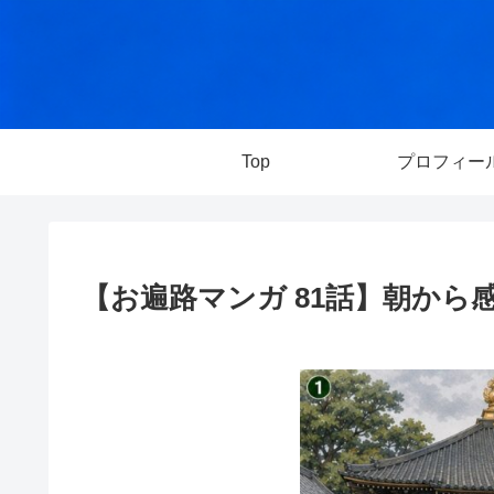
Top
プロフィー
【お遍路マンガ 81話】朝から