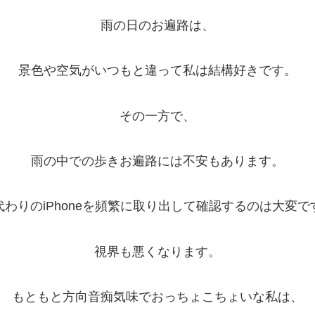
雨の日のお遍路は、
景色や空気がいつもと違って私は結構好きです。
その一方で、
雨の中での歩きお遍路には不安もあります。
代わりのiPhoneを頻繁に取り出して確認するのは大変で
視界も悪くなります。
もともと方向音痴気味でおっちょこちょいな私は、