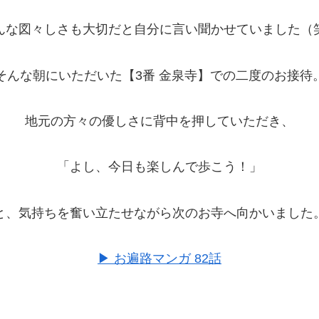
んな図々しさも大切だと自分に言い聞かせていました（
そんな朝にいただいた【3番 金泉寺】での二度のお接待
地元の方々の優しさに背中を押していただき、
「よし、今日も楽しんで歩こう！」
と、気持ちを奮い立たせながら次のお寺へ向かいました
▶︎ お遍路マンガ 82話