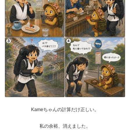
Kameちゃんの計算だけ正しい。
私の余裕、消えました。