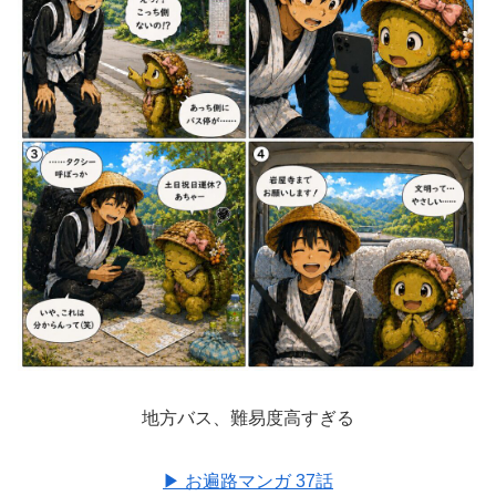
地方バス、難易度高すぎる
▶︎ お遍路マンガ 37話